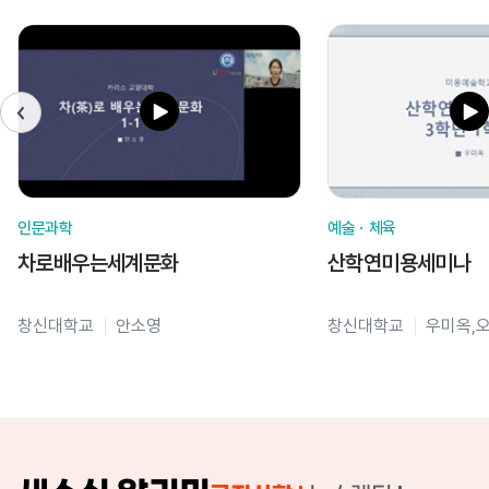
인문과학
예술ㆍ체육
차로배우는세계문화
산학연미용세미나
창신대학교
안소영
창신대학교
우미옥,