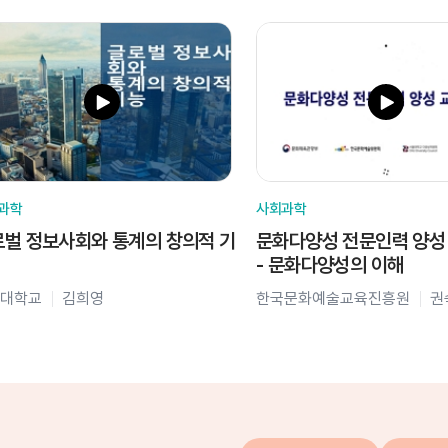
과학
사회과학
벌 정보사회와 통계의 창의적 기
문화다양성 전문인력 양성
- 문화다양성의 이해
대학교
김희영
한국문화예술교육진흥원
권