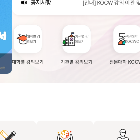
공지사항
[안내] KOCW 강의 이관
[서비스점검] KOCW 서비스 
[안내] 2026년 대학정보
대학별 강
기관별 강
전문대학
의보기
의보기
KOCWC
대학별 강의보기
기관별 강의보기
전문대학 KOC