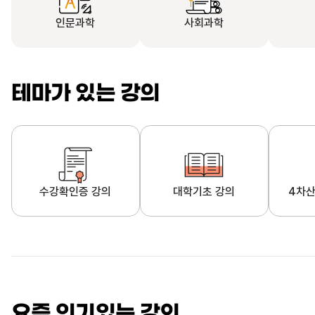
인문과학
사회과학
테마가 있는 강의
수강확인증 강의
대학기초 강의
4차산
자막제공 강의
직업·직무 교육과정
영
요즘 인기있는 강의