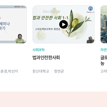
사회과학
자연
법과안전한사회
글로
능
오윤경,박선이
창신대학교
정연균
고려