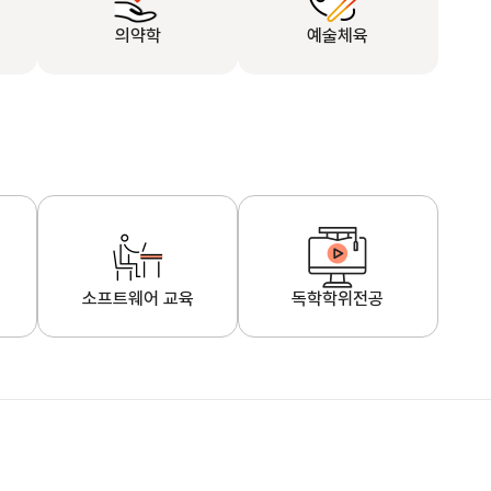
의약학
예술체육
소프트웨어 교육
독학학위전공