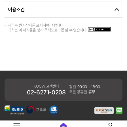
이용조건
귀하는 원저작자를 표시하여야 합니다.
귀하는 이 저작물을 영리 목적으로 이용할 수 없습니다.
KOCW 고객센터
평일
09:00 ~ 18:00
02-6271-0208
주말,공휴일
휴무