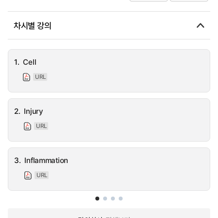
차시별 강의
1.
Cell
URL
2.
Injury
URL
3.
Inflammation
URL