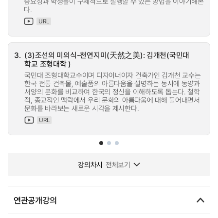
중요성과 학생들이 구체적으로 실행할 수 있는 방법을 이야기해본
다.
URL
3.
(3)조선의 미의식-천연지미(天然之美): 김개천(국민대
학교 조형대학 )
국민대 조형대학교수이며 디자이너이자 건축가인 김개천 교수는
한국 전통 건축물, 예술품의 아름다움을 설명하는 동시에 동양과
서양의 문화를 비교하여 한국의 정신을 이해하도록 돕는다. 철학
적, 종교적인 맥락에서 우리 문화의 아름다움에 대해 풀어내면서
문화를 바라보는 새로운 시각을 제시한다.
URL
강의차시
전체보기
연관공개강의