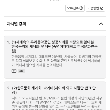
되었다. 이러한 시기에 한국의 전통문...
오류접수
이용방법
차시별 강의
1.
(1)세계속의 우리음악공연 성공사례를 바탕으로 알아본
한국음악의 세계화: 변계원(숙명여자대학교 한국문화연구
원)
한국음악 세계화의 대표적인 예(난타, 사물놀이, 황병기의 가야금)
를 각각 살펴보고 이와 같은 양질의 콘텐츠를 발굴하여 세계화하
기 위해서 필요한 자세를 논의해본다.
URL
2.
(2)한국문화 세계화: 박기태(사이버 외교 사절단 반크 단
장)
사이버 외교사절단 반크(VANK)의 설립 배경과 지난 10년간 지구
촌 곳곳에서 한국의 알리면서 겪었던 에피소드를 나눈다. 또한 세
계인들에게 한국의 문화를 알리고, 국가 브랜드를 높이는 활동의