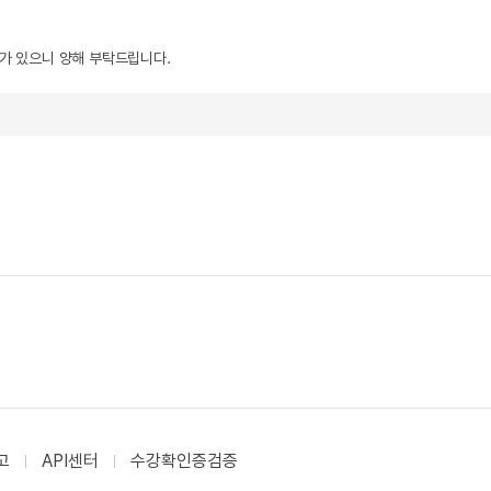
우가 있으니 양해 부탁드립니다.
고
API센터
수강확인증검증