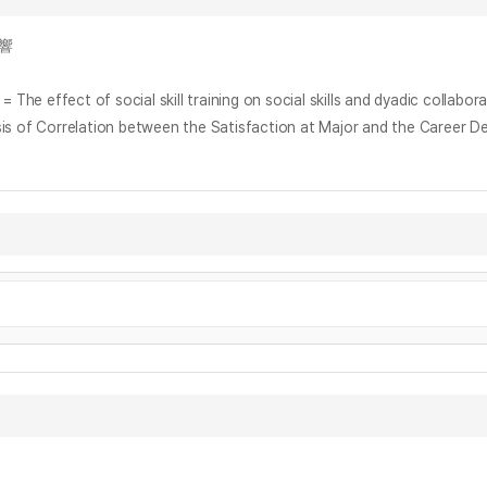
影響
f social skill training on social skills and dyadic collaborati
elation between the Satisfaction at Major and the Career Decis