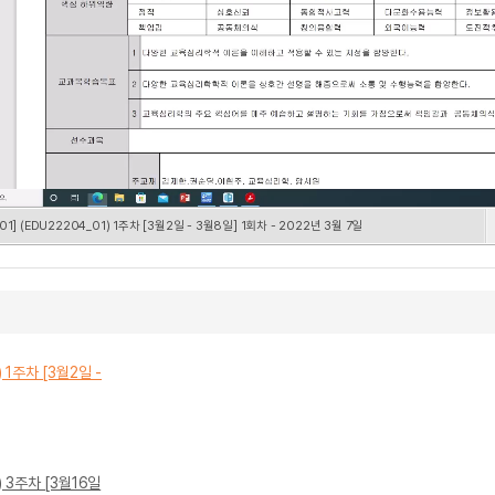
] (EDU22204_01) 1주차 [3월2일 - 3월8일] 1회차 - 2022년 3월 7일
 1주차 [3월2일 -
) 3주차 [3월16일