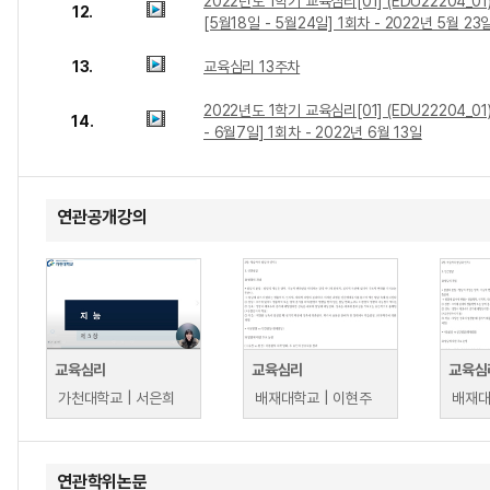
2022년도 1학기 교육심리[01] (EDU22204_01
12.
[5월18일 - 5월24일] 1회차 - 2022년 5월 23
13.
교육심리 13주차
2022년도 1학기 교육심리[01] (EDU22204_01
14.
- 6월7일] 1회차 - 2022년 6월 13일
연관공개강의
교육심리
교육심리
교육심
가천대학교 | 서은희
배재대학교 | 이현주
배재대
연관학위논문