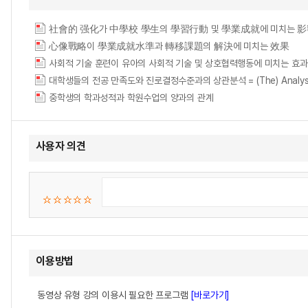
社會的 强化가 中學校 學生의 學習行動 및 學業成就에 미치는 
心像戰略이 學業成就水準과 轉移課題의 解決에 미치는 效果
사회적 기술 훈련이 유아의 사회적 기술 및 상호협력행동에 미치는 효과 = The effect o
대학생들의 전공 만족도와 진로결정수준과의 상관분석 = (The) Analysis of Corr
중학생의 학과성적과 학원수업의 양과의 관계
사용자 의견
이용방법
동영상 유형 강의 이용시 필요한 프로그램
[바로가기]