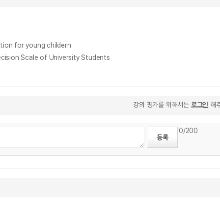
on for young childern
ion Scale of University Students
강의 평가를 위해서는
로그인
해주
0
/200