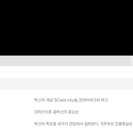
혁신의 개념 1)Case study 2)하이테크와 혁신
3)혁신이론 4)혁신의 중요성
혁신의 특징을 세가지 관점에서 살펴본다. 1)외부성 2)불확실성