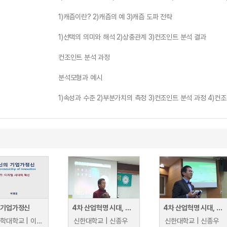
1)캐즘이란? 2)캐즘의 예 3)캐즘 도파 전략
1)선택의 의미와 해석 2)상충관계 3)컨조인트 분석 결과
컨조인트 분석 과정
분석모형과 예시
1)속성과 수준 2)부분가치의 측정 3)컨조인트 분석 과정 4)컨
 기업가정신
4차 산업혁명 시대, 교육의 혁신(광주여자대학교 대학원 특강)
4차 산업혁명 시대, 대학교육의 혁신방안
한국공학대학교 | 이병윤
신한대학교 | 신종우
신한대학교 | 신종우