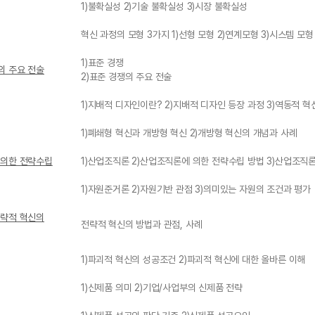
1)불확실성 2)기술 불확실성 3)시장 불확실성
혁신 과정의 모형 3가지 1)선형 모형 2)연계모형 3)시스템 모형
1)표준 경쟁
의 주요 전술
2)표준 경쟁의 주요 전술
1)지배적 디자인이란? 2)지배적 디자인 등장 과정 3)역동적 혁
1)폐쇄형 혁신과 개방형 혁신 2)개방형 혁신의 개념과 사례
 의한 전략수립
1)산업조직론 2)산업조직론에 의한 전략수립 방법 3)산업조직
1)자원준거론 2)자원기반 관점 3)의미있는 자원의 조건과 평가
전략적 혁신의
전략적 혁신의 방법과 관점, 사례
1)파괴적 혁신의 성공조건 2)파괴적 혁신에 대한 올바른 이해
1)신제품 의미 2)기업/사업부의 신제품 전략