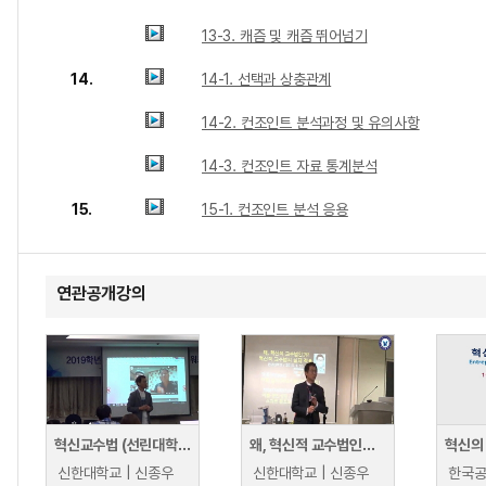
13-3. 캐즘 및 캐즘 뛰어넘기
14.
14-1. 선택과 상충관계
14-2. 컨조인트 분석과정 및 유의사항
14-3. 컨조인트 자료 통계분석
15.
15-1. 컨조인트 분석 응용
연관공개강의
혁신교수법 (선린대학교)
왜, 혁신적 교수법인가? - 혁신적 교수법의 실제 적용(한라대학교 교수법)
혁신의
신한대학교 | 신종우
신한대학교 | 신종우