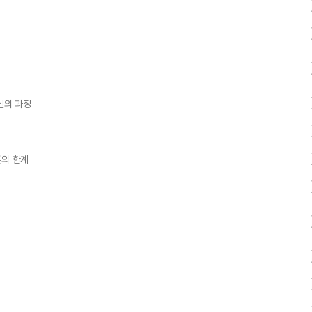
신의 과정
론의 한계