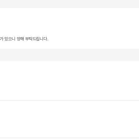
우가 있으니 양해 부탁드립니다.