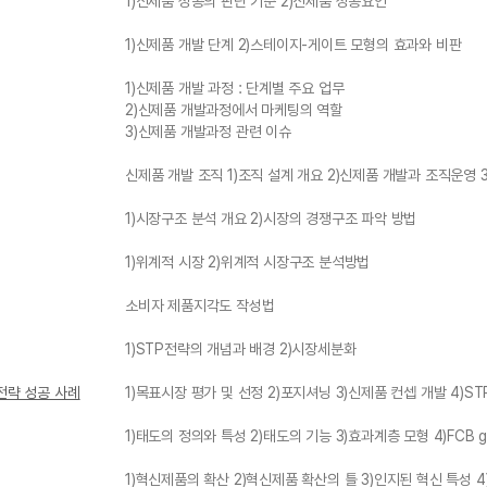
1)신제품 성공의 판단 기준 2)신제품 성공요인
1)신제품 개발 단계 2)스테이지-게이트 모형의 효과와 비판
1)신제품 개발 과정 : 단계별 주요 업무
2)신제품 개발과정에서 마케팅의 역할
3)신제품 개발과정 관련 이슈
신제품 개발 조직 1)조직 설계 개요 2)신제품 개발과 조직운영 
1)시장구조 분석 개요 2)시장의 경쟁구조 파악 방법
1)위계적 시장 2)위계적 시장구조 분석방법
소비자 제품지각도 작성법
1)STP전략의 개념과 배경 2)시장세분화
P전략 성공 사례
1)목표시장 평가 및 선정 2)포지셔닝 3)신제품 컨셉 개발 4)STP
1)태도의 정의와 특성 2)태도의 기능 3)효과계층 모형 4)FCB gr
1)혁신제품의 확산 2)혁신제품 확산의 틀 3)인지된 혁신 특성 4