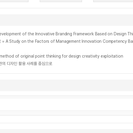
of the Innovative Branding Framework Based on Design Thinking
on the Factors of Management Innovation Competency Based on 
f original point thinking for design creativity exploitation
기관의 디자인 활용 사례를 중심으로