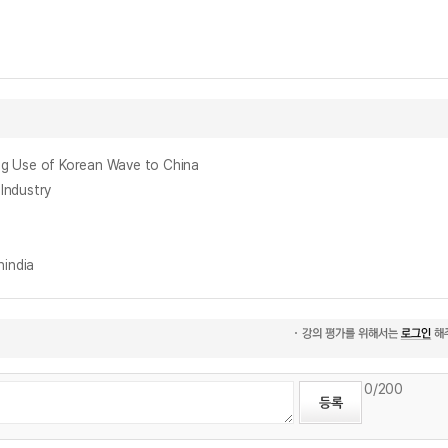
Use of Korean Wave to China
ndustry
india
0
/200