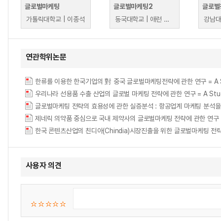
글로벌마케팅
글로벌마케팅2
글로벌
가톨릭대학교 | 이종석
동국대학교 | 애런 스티븐스(aronrstephens).
강남대
연관학위논문
한류를 이용한 한국기업의 對 중국 글로벌마케팅전략에 관한 연구 = A Study on T
우리나라 선용품 수출 산업의 글로벌 마케팅 전략에 관한 연구 = A Study of the 
글로벌마케팅 전략의 효용성에 관한 실증분석 : 항공업계 마케팅 분석을
제네릭 의약품 중심으로 국내 제약사의 글로벌마케팅 전략에 관한 연구
한국 콘텐츠산업의 친디아(Chindia)시장진출을 위한 글로벌마케팅 전략 = Global 
사용자 의견