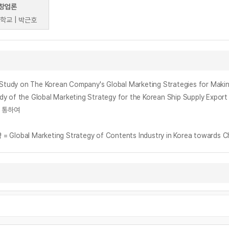
창업론
학교 | 박근호
he Korean Company's Global Marketing Strategies for Making 
Global Marketing Strategy for the Korean Ship Supply Export I
 통하여
Marketing Strategy of Contents Industry in Korea towards Ch