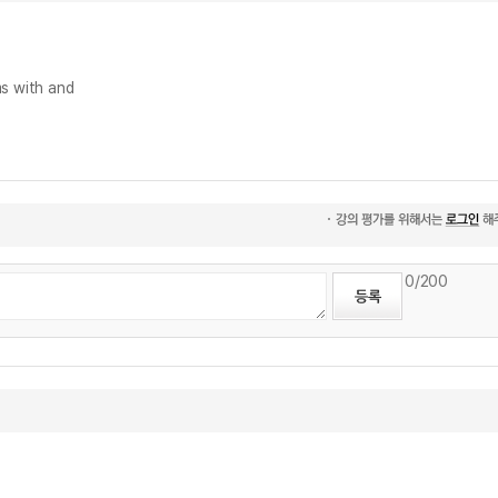
s with
and
0
/200