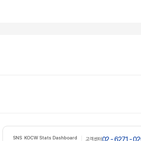
SNS
KOCW Stats Dashboard
02 - 6271 - 0
고객센터