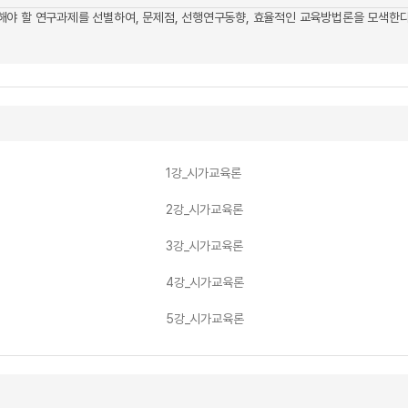
야 할 연구과제를 선별하여, 문제점, 선행연구동향, 효율적인 교육방법론을 모색한다
1강_시가교육론
2강_시가교육론
3강_시가교육론
4강_시가교육론
5강_시가교육론