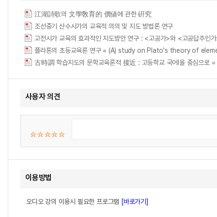
江湖詩歌의 文學敎育的 價値에 관한 硏究
조선중기 산수시가의 교육적 의의 및 지도 방법론 연구
고전시가 교육의 효과적인 지도방안 연구 : <고공가>와 <고공답주인가>를 중심으로 =
플라톤의 초등교육론 연구 = (A) study on Plato's theory of eleme
古時調 학습지도의 문학교육론적 接近 : 고등학교 국어Ⅰ을 중심으로 = (The) Lit
사용자 의견
이용방법
오디오 강의 이용시 필요한 프로그램
[바로가기]