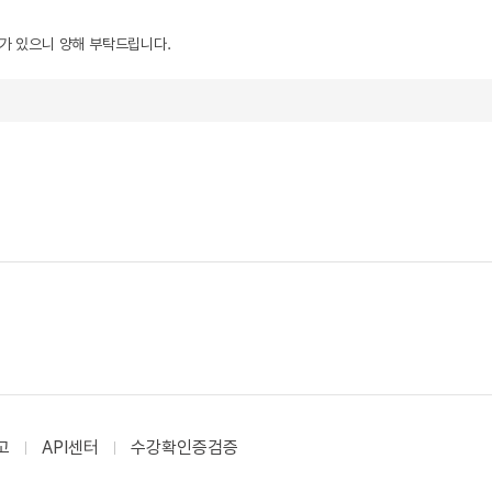
우가 있으니 양해 부탁드립니다.
고
API센터
수강확인증검증