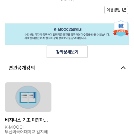
의 소단원에는 상황별로 쓰임이...
이용방법
연관공개강의
비지니스 기초 미얀마어 A1
K-MOOC
부산외국어대학교 김지혜