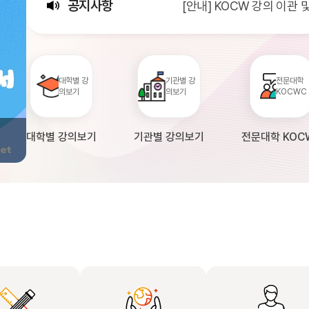
[안내] KOCW 강의 이관
공지사항
[서비스점검] KOCW 서비스 
[안내] 2026년 대학정보
대학별 강
기관별 강
전문대학
의보기
의보기
KOCWC
대학별 강의보기
기관별 강의보기
전문대학 KOC