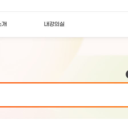
소개
내강의실
?
강의리스트
수강확인증강의
사용자의견
내강의클립
검 안내(7월 24일 19:00 ~ 7월...
2026-07-2
검 안내(7월 21일 19:00 ~ 7...
2026-07-1