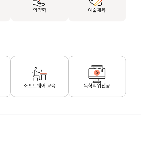
의약학
예술체육
소프트웨어 교육
독학학위전공