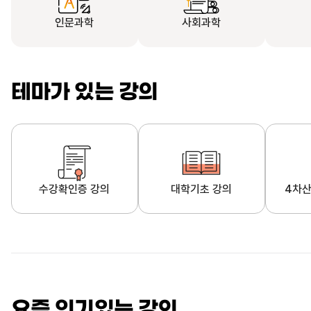
인문과학
사회과학
테마가 있는 강의
수강확인증 강의
대학기초 강의
4차산
자막제공 강의
직업·직무 교육과정
영
요즘 인기있는 강의