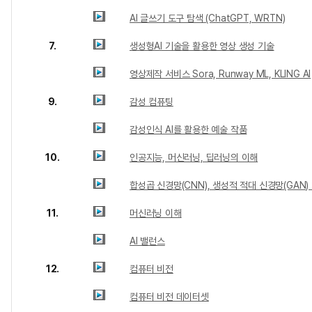
AI 글쓰기 도구 탐색 (ChatGPT, WRTN)
7.
생성형AI 기술을 활용한 영상 생성 기술
영상제작 서비스 Sora, Runway ML, KLING AI
9.
감성 컴퓨팅
감성인식 AI를 활용한 예술 작품
10.
인공지능, 머신러닝, 딥러닝의 이해
합성곱 신경망(CNN), 생성적 적대 신경망(GAN
11.
머신러닝 이해
AI 밸런스
12.
컴퓨터 비전
컴퓨터 비전 데이터셋