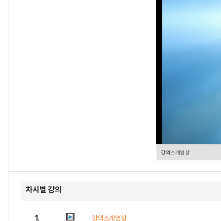
강의소개영상
차시별 강의
1.
강의소개영상