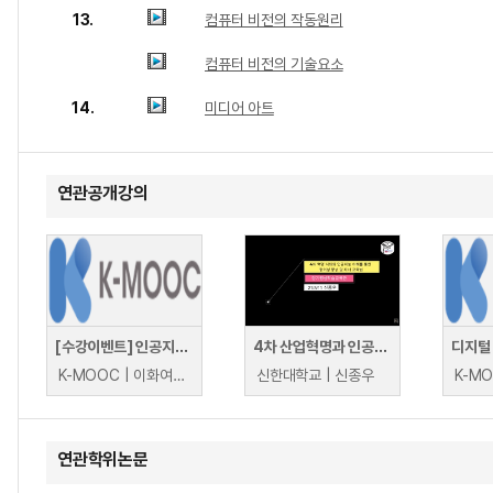
13.
컴퓨터 비전의 작동원리
컴퓨터 비전의 기술요소
14.
미디어 아트
연관공개강의
[수강이벤트] 인공지능 시대의 디지털 스토리텔링
4차 산업혁명과 인공지능 시대, 창의성 향상 및 자녀 교육법
K-MOOC | 이화여자대학교 한혜원
신한대학교 | 신종우
연관학위논문