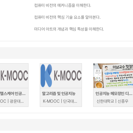
컴퓨터 비전의 메커니즘을 이해한다.
컴퓨터 비전의 핵심 기술 요소를 알아본다.
미디어 아트의 개념과 핵심 특성을 이해한다.
디지털 헬스케어 인공지능 분석 실무
알고리즘 및 인공지능
인공지능 메모장인 디지털 페이지 활용법
K-MOOC | 광운대학교(매치업) 박철수
K-MOOC | 단국대학교 김태윤
신한대학교 | 신종우