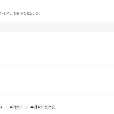
우가 있으니 양해 부탁드립니다.
고
API센터
수강확인증검증