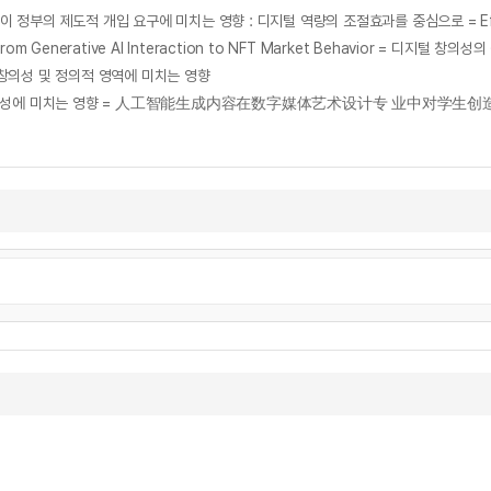
tivity : From Generative AI Interaction to NFT Market Behavio
창의성 및 정의적 영역에 미치는 영향
의 창의성에 미치는 영향 = 人工智能生成内容在数字媒体艺术设计专 业中对学生