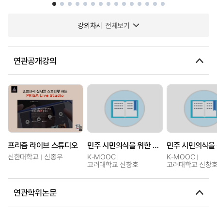
강의차시
전체보기
연관공개강의
프리즘 라이브 스튜디오
민주 시민의식을 위한 동양 고전의 프리즘
신한대학교
신종우
K-MOOC
K-MOOC
고려대학교 신창호
고려대학교 신창
연관학위논문