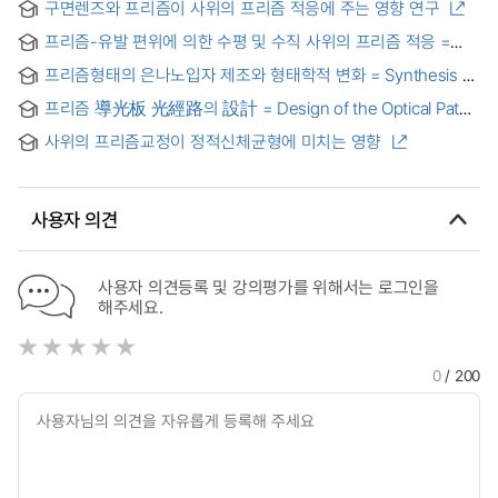
구면렌즈와 프리즘이 사위의 프리즘 적응에 주는 영향 연구
프리즘-유발 편위에 의한 수평 및 수직 사위의 프리즘 적응 =
Prism Adaptation of Horizontal and Vertical Phoria by Prism
프리즘형태의 은나노입자 제조와 형태학적 변화 = Synthesis of
Induced Deviation
Silver Nanoprism and Its Morphological Variation
프리즘 導光板 光經路의 設計 = Design of the Optical Path
on the Prism Light Guide Plate
사위의 프리즘교정이 정적신체균형에 미치는 영향
사용자 의견
사용자 의견등록 및 강의평가를 위해서는 로그인을
해주세요.
0
/ 200