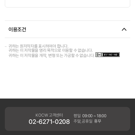
이용조건
귀하는 원저작자를 표시하여야 합니다.
귀하는 이 저작물을 영리 목적으로 이용할 수 없습니다.
귀하는 이 저작물을 개작, 변형 또는 가공할 수 없습니다.
KOCW 고객센터
평일
09:00 ~ 18:00
02-6271-0208
주말,공휴일
휴무