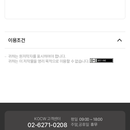
이용조건
귀하는 원저작자를 표시하여야 합니다.
귀하는 이 저작물을 영리 목적으로 이용할 수 없습니다.
KOCW 고객센터
평일
09:00 ~ 18:00
02-6271-0208
주말,공휴일
휴무