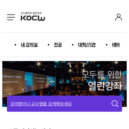
내 강의실
전공
대학/기관
테마
모두를 위한
열린강좌
강의명이나 교수명을 검색해보세요