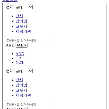
전체
전체
강의명
교수자
제공기관
AND
AND
OR
NOT
전체
전체
강의명
교수자
제공기관