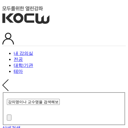
내 강의실
전공
대학/기관
테마
상세검색