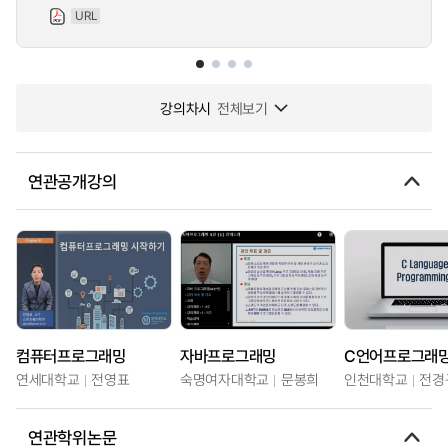
URL
강의차시
전체보기
연관공개강의
컴퓨터프로그래밍
자바프로그래밍
C언어프로그래밍(
연세대학교
전영표
숙명여자대학교
문봉희
인천대학교
전경
연관학위논문