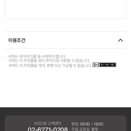
이용조건
귀하는 원저작자를 표시하여야 합니다.
귀하는 이 저작물을 영리 목적으로 이용할 수 없습니다.
귀하는 이 저작물을 개작, 변형 또는 가공할 수 없습니다.
KOCW 고객센터
평일
09:00 ~ 18:00
02-6271-0208
주말,공휴일
휴무