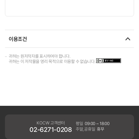
이용조건
귀하는 원저작자를 표시하여야 합니다.
귀하는 이 저작물을 영리 목적으로 이용할 수 없습니다.
KOCW 고객센터
평일
09:00 ~ 18:00
02-6271-0208
주말,공휴일
휴무