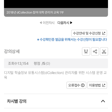
2018년 dCollection 참여 대학 관리자 교육 1부
이전차시
다음차시
수강안내 및 수강신청
※ 수강확인증 발급을 위해서는 수강신청이 필요합니다
강의상세
조회수13,154
평점
/5
(0)
디지털 학술정보 유통시스템(dCollection) 관리자를 위한 시스템 운영 교
육
오류접수
이용방법
차시별 강의