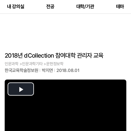
내 강의실
전공
대학/기관
테마
2018년 dCollection 참여대학 관리자 교육
인문과학 >인문과학기타 >문헌정보학
한국교육학술정보원
박지연
2018.08.01
Play
Video