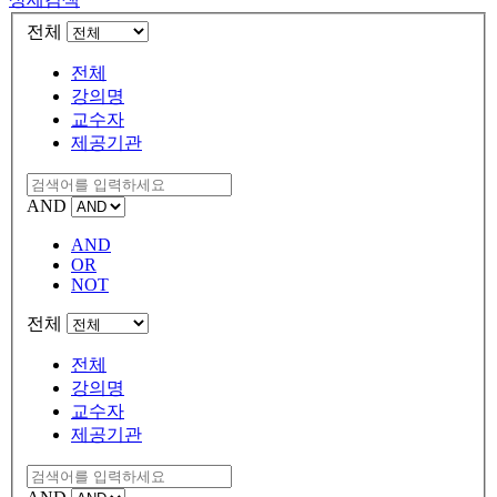
전체
전체
강의명
교수자
제공기관
AND
AND
OR
NOT
전체
전체
강의명
교수자
제공기관