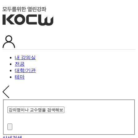
내 강의실
전공
대학/기관
테마
상세검색