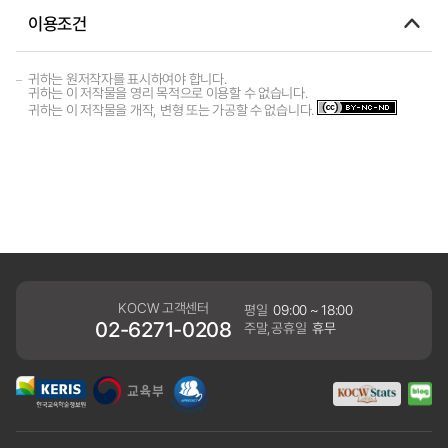
이용조건
귀하는 원저작자를 표시하여야 합니다.
귀하는 이 저작물을 영리 목적으로 이용할 수 없습니다.
귀하는 이 저작물을 개작, 변형 또는 가공할 수 없습니다.
KOCW 고객센터
평일
09:00 ~ 18:00
02-6271-0208
주말,공휴일
휴무