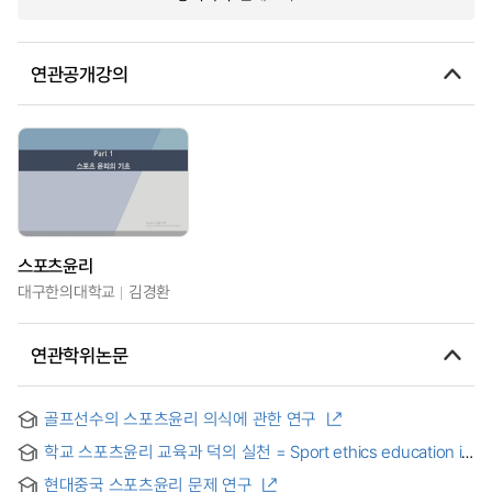
연관공개강의
스포츠윤리
대구한의대학교
김경환
연관학위논문
골프선수의 스포츠윤리 의식에 관한 연구
학교 스포츠윤리 교육과 덕의 실천 = Sport ethics education in
school and practicing of virtue
현대중국 스포츠윤리 문제 연구