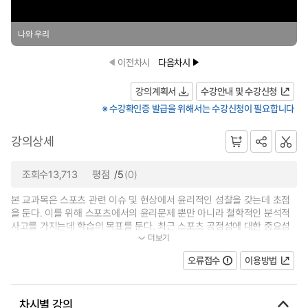
나와 우리
이전차시
다음차시
강의계획서
수강안내 및 수강신청
※ 수강확인증 발급을 위해서는 수강신청이 필요합니다
강의상세
조회수13,713
평점
/5
(0)
본 교과목은 스포츠 관련 이슈 및 현상에서 윤리적인 성찰을 갖는데 초점
을 둔다. 이를 위해 스포츠에서의 윤리문제 뿐만 아니라 철학적인 분석적
사고를 가지는데 학습의 목표를 둔다. 최근 스포츠 공정성에 대한 중요성
더보기
이 부각된 시대적 흐름과 맥을 같...
오류접수
이용방법
차시별 강의