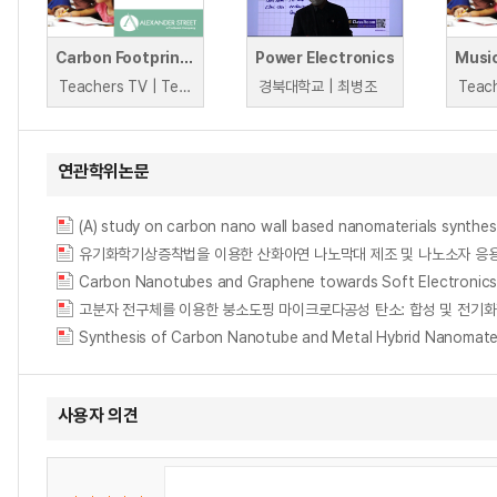
Carbon Footprints in India
Power Electronics
Teachers TV | Teachers TV
경북대학교 | 최병조
연관학위논문
(A) study on carbon nano wall based nanomaterials synthes
유기화학기상증착법을 이용한 산화아연 나노막대 제조 및 나노소자 응용 = ZnO nanoro
Carbon Nanotubes and Graphene towards Soft Electronic
고분자 전구체를 이용한 붕소도핑 마이크로다공성 탄소: 합성 및 전기화학적 촉매 응용 연구 
Synthesis of Carbon Nanotube and Metal Hybrid Nanomateri
사용자 의견