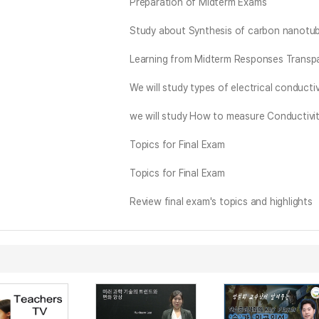
Preparation of Midterm Exams
Study about Synthesis of carbon nanotu
Learning from Midterm Responses Transpa
We will study types of electrical conductiv
we will study How to measure Conductivi
Topics for Final Exam
Topics for Final Exam
Review final exam's topics and highlights