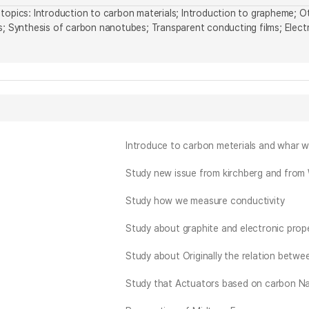
topics: Introduction to carbon materials; Introduction to grapheme; Oth
s; Synthesis of carbon nanotubes; Transparent conducting films; Electri
Introduce to carbon meterials and whar w
Study new issue from kirchberg and from
Study how we measure conductivity
Study about graphite and electronic prop
Study about Originally the relation betw
Study that Actuators based on carbon N