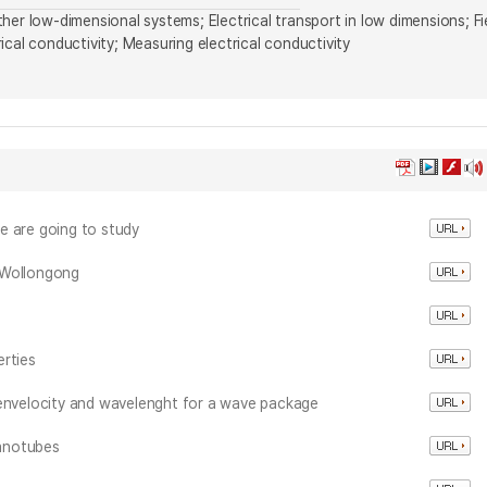
er low-dimensional systems; Electrical transport in low dimensions; Fi
cal conductivity; Measuring electrical conductivity
e are going to study
 Wollongong
erties
eenvelocity and wavelenght for a wave package
anotubes