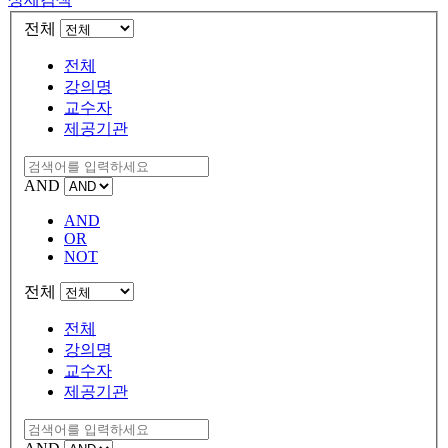
전체
전체
강의명
교수자
제공기관
AND
AND
OR
NOT
전체
전체
강의명
교수자
제공기관