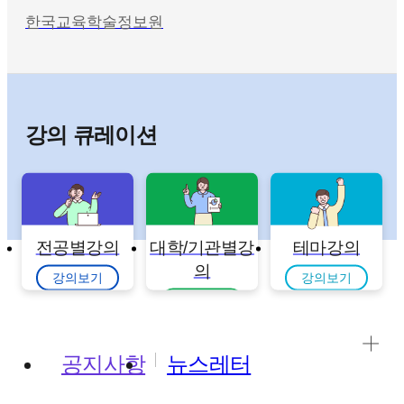
한국교육학술정보원
강의 큐레이션
전공별강의
대학/기관별강
테마강의
의
강의보기
강의보기
강의보기
공지사항
뉴스레터