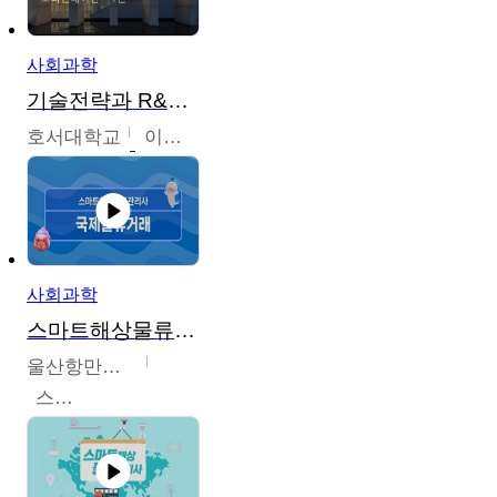
사회과학
기술전략과 R&D기획
호서대학교
이원희
사회과학
스마트해상물류관리사 교육과정
울산항만공사
스마트해상물류관리사 교육위원회