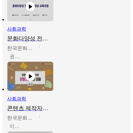
사회과학
문화다양성 전문인력 양성 기본과정 - 문화다양성의 이해
한국문화예술교육진흥원
권숙인 외 8명
사회과학
콘텐츠 제작자를 위한 문화다양성의 이해
한국문화예술교육진흥원
이성민