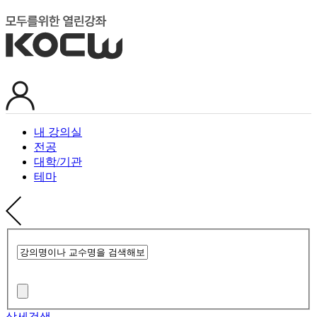
내 강의실
전공
대학/기관
테마
상세검색