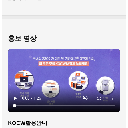
홍보 영상
KOCW활용안내