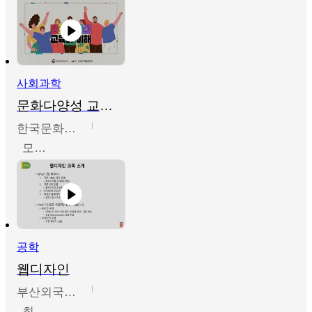
사회과학
문화다양성 교육의 이해
한국문화예술교육진흥원
모경환,성상환,정문성
공학
웹디자인
부산외국어대학교
최진오