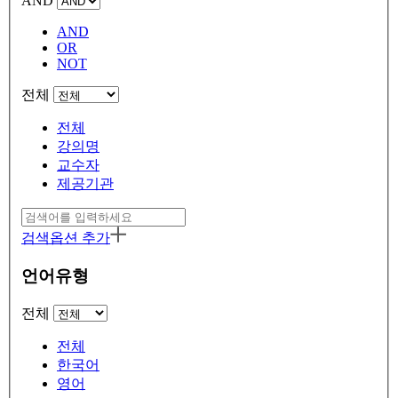
AND
AND
OR
NOT
전체
전체
강의명
교수자
제공기관
검색옵션 추가
언어유형
전체
전체
한국어
영어