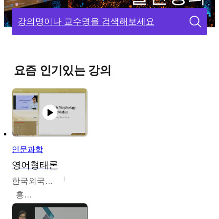
강의명이나 교수명을 검색해보세요
요즘 인기있는 강의
인문과학
영어형태론
한국외국어대학교
홍성훈