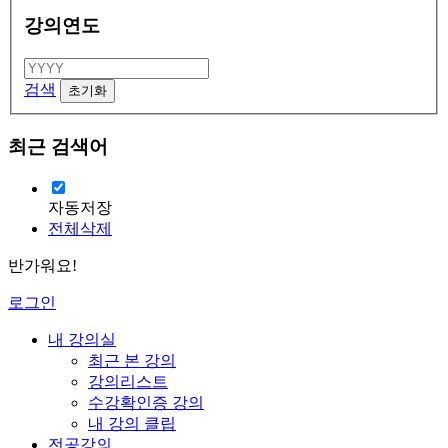
강의연도
검색
최근 검색어
자동저장
전체삭제
반가워요!
로그인
내 강의실
최근 본 강의
강의리스트
수강확인증 강의
내 강의 클립
전공강의