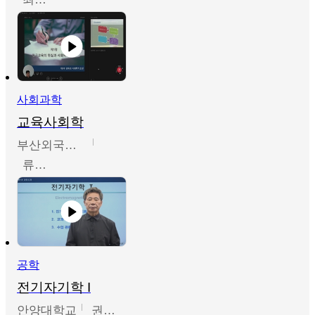
사회과학
교육사회학
부산외국어대학교
류영철
공학
전기자기학 I
안양대학교
권원현