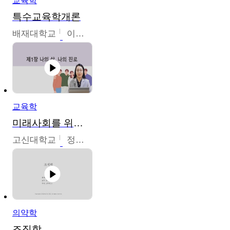
교육학
특수교육학개론
배재대학교
이현주
교육학
미래사회를 위한 진로 탐색 및 설계
고신대학교
정주영
의약학
조직학