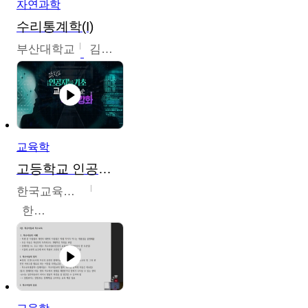
자연과학
수리통계학(I)
부산대학교
김충락
교육학
고등학교 인공지능 기초 교수ㆍ학습 역량 강화
한국교육학술정보원
한국교육학술정보원