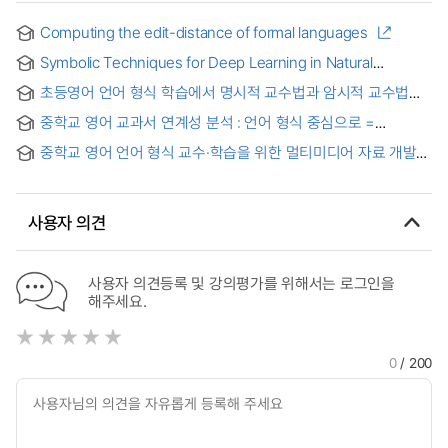
Computing the edit-distance of formal languages
Symbolic Techniques for Deep Learning in Natural
Language Processing and Program Analysis = 자연어
초등영어 언어 형식 학습에서 명시적 교수법과 암시적 교수법의
처리와 코드 분석에서의 딥러닝을 위한 심볼릭 기법
효과에 관한 연구 = (A) Study on the Effects of Explicit
중학교 영어 교과서 연계성 분석 : 언어 형식 중심으로 =
Teaching and Implicit Teaching on Language Form
(An)Analysis of Middle School English Textbook in Terms
Learning in Elementary English Classes
중학교 영어 언어 형식 교수·학습을 위한 멀티미디어 자료 개발
of Language Forms
연구 = (A) Study on the design and development of
multimedia materials for the teaching and learning of
language forms in middle school
사용자 의견
사용자 의견등록 및 강의평가를 위해서는 로그인을
해주세요.
0
/ 200