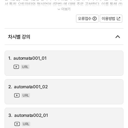
서 특히 오토마타와 형식언어 (문법) 에 대해 주로 공부한다. 이를 통해 (1)
더보기
계산 이론을 체계적이고 깊이 있게 연...
오류접수
이용방법
차시별 강의
1.
automata001_01
URL
2.
automata001_02
URL
3.
automata002_01
URL