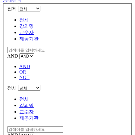
전체
전체
강의명
교수자
제공기관
AND
AND
OR
NOT
전체
전체
강의명
교수자
제공기관