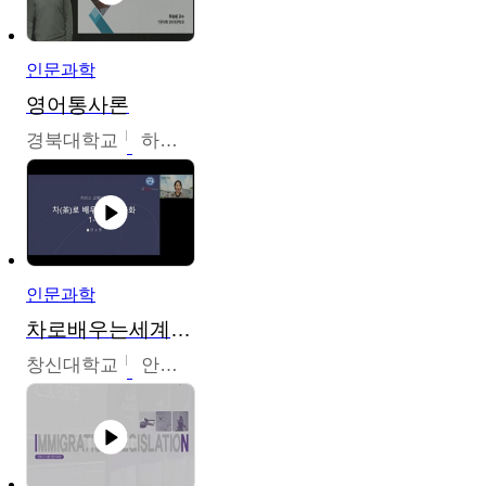
인문과학
영어통사론
경북대학교
하승완
인문과학
차로배우는세계문화
창신대학교
안소영