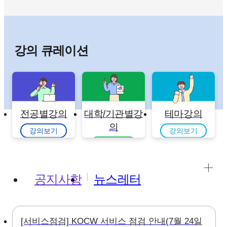
강의 큐레이션
전공별강의
대학/기관별강
테마강의
의
강의보기
강의보기
강의보기
공지사항
뉴스레터
[서비스점검] KOCW 서비스 점검 안내(7월 24일