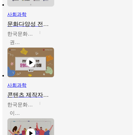
사회과학
문화다양성 전문인력 양성 기본과정 - 문화다양성의 이해
한국문화예술교육진흥원
권숙인 외 8명
사회과학
콘텐츠 제작자를 위한 문화다양성의 이해
한국문화예술교육진흥원
이성민