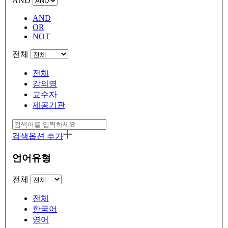
AND
AND
OR
NOT
전체
전체
강의명
교수자
제공기관
검색옵션 추가
언어유형
전체
전체
한국어
영어