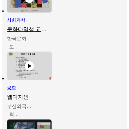
사회과학
문화다양성 교육의 이해
한국문화예술교육진흥원
모경환,성상환,정문성
공학
웹디자인
부산외국어대학교
최진오