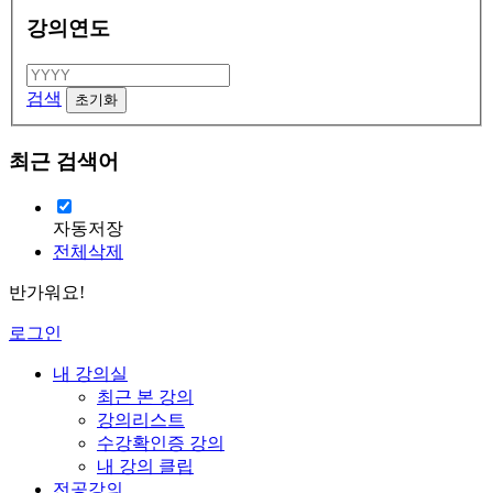
강의연도
검색
최근 검색어
자동저장
전체삭제
반가워요!
로그인
내 강의실
최근 본 강의
강의리스트
수강확인증 강의
내 강의 클립
전공강의