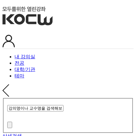
내 강의실
전공
대학/기관
테마
상세검색