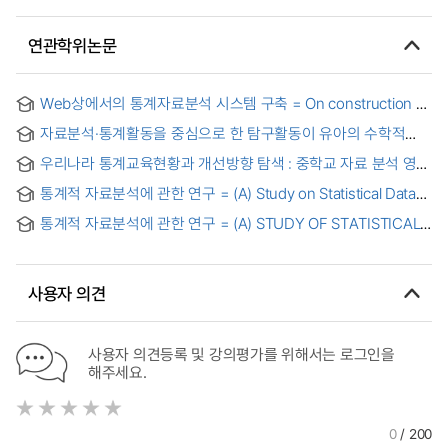
연관학위논문
Web상에서의 통계자료분석 시스템 구축 = On construction of
statistical data analysis system on the web
자료분석·통계활동을 중심으로 한 탐구활동이 유아의 수학적
능력에 미치는 영향 = The Effects of Inquiry-Based Activities
우리나라 통계교육현황과 개선방향 탐색 : 중학교 자료 분석 영역
Focusing on Data Analysis and Statistics on Young
중심으로
Children's Mathematical Abilities
통계적 자료분석에 관한 연구 = (A) Study on Statistical Data
Analysis
통계적 자료분석에 관한 연구 = (A) STUDY OF STATISTICAL
DATA ANALYSIS
사용자 의견
사용자 의견등록 및 강의평가를 위해서는 로그인을
해주세요.
0
/ 200