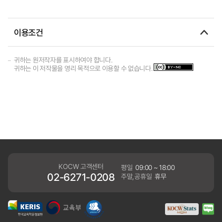
이용조건
귀하는 원저작자를 표시하여야 합니다.
귀하는 이 저작물을 영리 목적으로 이용할 수 없습니다.
KOCW 고객센터
평일
09:00 ~ 18:00
02-6271-0208
주말,공휴일
휴무