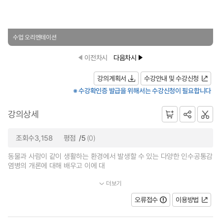
수업 오리엔테이션
이전차시
다음차시
강의계획서
수강안내 및 수강신청
※ 수강확인증 발급을 위해서는 수강신청이 필요합니다
강의상세
조회수3,158
평점
/5
(0)
동물과 사람이 같이 생활하는 환경에서 발생할 수 있는 다양한 인수공통감
염병의 개론에 대해 배우고 이에 대
더보기
한 예방 및 치료 방법에 대해 배운다. 또한 질병의 전파 및 이를...
오류접수
이용방법