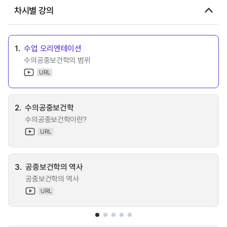
차시별 강의
1.
수업 오리엔테이션
수의공중보건학의 범위
URL
2.
수의공중보건학
수의공중보건학이란?
URL
3.
공중보건학의 역사
공중보건학의 역사
URL