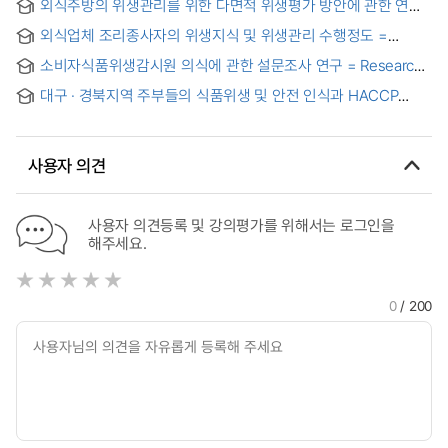
외식주방의 위생관리를 위한 다면적 위생평가 방안에 관한 연구
practice and development of evaluation tool for
introduction of sanitation grade system in large
외식업체 조리종사자의 위생지식 및 위생관리 수행정도 =
restaurants
Knowledge of Sanitation and Sanitation Management
소비자식품위생감시원 의식에 관한 설문조사 연구 = Research
Completion in Dining Corporation Foodpreparation
on the Attitude and Consciousness of Consumer Food
Employees
대구 · 경북지역 주부들의 식품위생 및 안전 인식과 HACCP
Sanitation Watchdog
인지도에 대한 분석 = Analysis of Food Sanitation and Safety
Awareness and HACCP Recognition Among Housewives
in Daegu and Gyeongbuk Region
사용자 의견
사용자 의견등록 및 강의평가를 위해서는 로그인을
해주세요.
0
/ 200