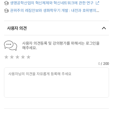
생명공학산업의 혁신체제와 혁신네트워크에 관한 연구
권위주의 레짐안보와 생화학무기 개발 : 내전과 호위병의
딜레마를 중심으로 = Authoritarian Regime Security and the
Pursuit of Chemical and Biological Weapons(CBW):
Focusing on Civil War and Guardianship Dilemma
사용자 의견
사용자 의견등록 및 강의평가를 위해서는 로그인을
해주세요.
0
/ 200