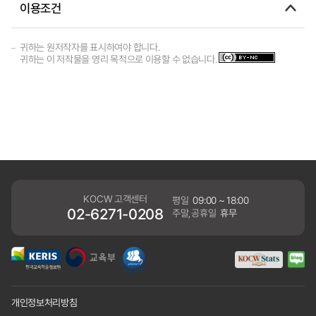
이용조건
귀하는 원저작자를 표시하여야 합니다.
귀하는 이 저작물을 영리 목적으로 이용할 수 없습니다.
KOCW 고객센터
평일
09:00 ~ 18:00
02-6271-0208
주말,공휴일
휴무
개인정보처리방침