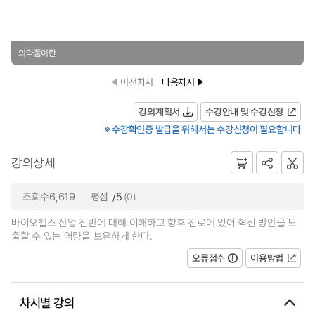
의약품이란
이전차시
다음차시
강의계획서
수강안내 및 수강신청
※ 수강확인증 발급을 위해서는 수강신청이 필요합니다
강의상세
조회수6,619
평점
/5
(0)
바이오헬스 산업 전반에 대해 이해하고 향후 진로에 있어 혁신 방안을 도
출할 수 있는 역량을 보유하게 한다.
오류접수
이용방법
차시별 강의