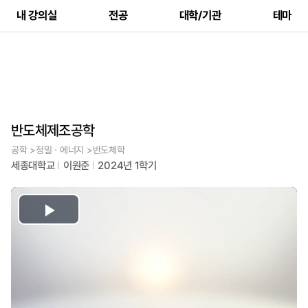
내 강의실
전공
대학/기관
테마
반도체제조공학
공학 >정밀ㆍ에너지 >반도체학
세종대학교
이원준
2024년 1학기
Play
Video