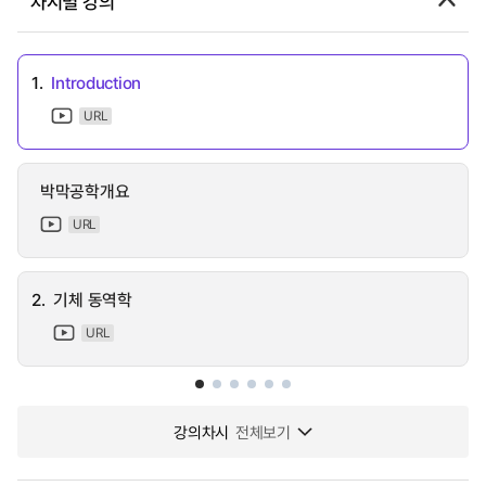
차시별 강의
1.
Introduction
URL
박막공학개요
URL
2.
기체 동역학
URL
강의차시
전체보기