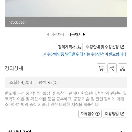
Introduction
이전차시
다음차시
강의계획서
수강안내 및 수강신청
※ 수강확인증 발급을 위해서는 수강신청이 필요합니다
강의상세
조회수4,203
평점
/5
(0)
반도체 공정 중 박막의 합성 및 증착에 관하여 학습한다. 박막과 관련된 열
역학적 이론 및 확산 이론 등을 공부하고, 공정 기술 및 관련 장비에 대해
소개하여 박막 증착 기술에 관한 다양한 지식을 학습한다.
오류접수
이용방법