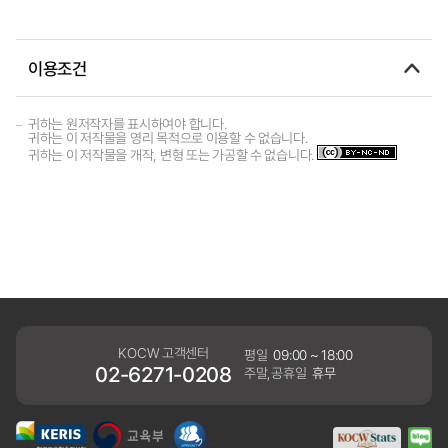
이용조건
귀하는 원저작자를 표시하여야 합니다.
귀하는 이 저작물을 영리 목적으로 이용할 수 없습니다.
귀하는 이 저작물을 개작, 변형 또는 가공할 수 없습니다.
KOCW 고객센터
평일
09:00 ~ 18:00
02-6271-0208
주말,공휴일
휴무