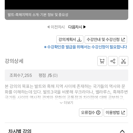
발트-흑해지역의 소개: 기본 정보 및 중요성
이전차시
다음차시
강의계획서
수강안내 및 수강신청
※ 수강확인증 발급을 위해서는 수강신청이 필요합니다
강의상세
조회수7,255
평점
/5
(0)
본 강의의 목표는 발트와 흑해 지역 사이에 존재하는 국가들의 역사와 문
화를 이해하는데 있다. 발트3국을 비롯해 우크라이나, 벨라루스, 흑해주변
국가들 사이의 역사적 관계와 문화의 공통점과 차이점에 대해 공부하고,
더보기
이들 국가의 협력 가능성에 대해서...
오류접수
이용방법
차시별 강의