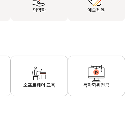
의약학
예술체육
소프트웨어 교육
독학학위전공