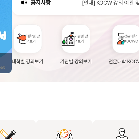
공지사항
[안내] KOCW 강의 이관
[서비스점검] KOCW 서비스 
[안내] 2026년 대학정보
대학별 강
기관별 강
전문대학
의보기
의보기
KOCWC
대학별 강의보기
기관별 강의보기
전문대학 KOC