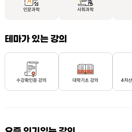
인문과학
사회과학
테마가 있는 강의
수강확인증 강의
대학기초 강의
4차산
자막제공 강의
직업·직무 교육과정
영
요즘 인기있는 강의