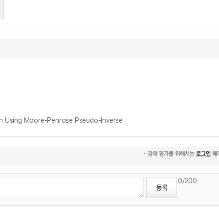
sing Moore-Penrose Pseudo-Inverse
0
/200