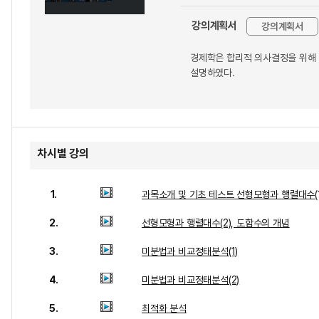
강의계획서
강의계획서
경제학은 합리적 의사결정을 위해 
설명하였다.
차시별 강의
1.
과목소개 및 기초 테스트 선형모형과 행렬대수(1
2.
선형모형과 행렬대수(2), 도함수의 개념
3.
미분법과 비교정태분석(1)
4.
미분법과 비교정태분석(2)
5.
최적화 분석