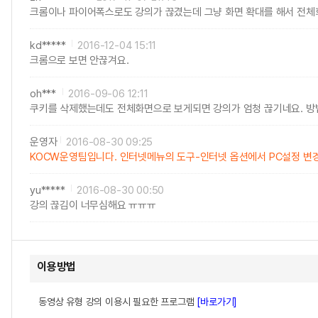
크롬이나 파이어폭스로도 강의가 끊겼는데 그냥 화면 확대를 해서 전체
kd*****
2016-12-04 15:11
크롬으로 보면 안끊겨요.
oh***
2016-09-06 12:11
쿠키를 삭제했는데도 전체화면으로 보게되면 강의가 엄청 끊기네요. 방
운영자
2016-08-30 09:25
KOCW운영팀입니다. 인터넷메뉴의 도구-인터넷 옵션에서 PC설정 변경
yu*****
2016-08-30 00:50
강의 끊김이 너무심해요 ㅠㅠㅠ
이용방법
동영상 유형 강의 이용시 필요한 프로그램
[바로가기]