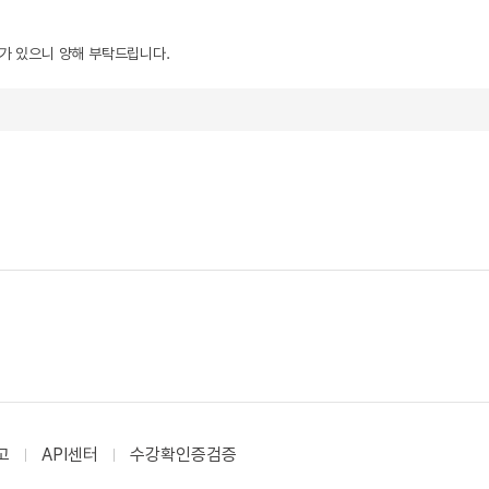
우가 있으니 양해 부탁드립니다.
고
API센터
수강확인증검증