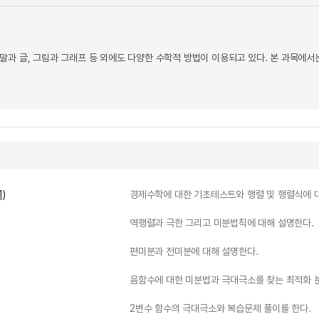
말과 글, 그림과 그래프 등 외에도 다양한 수학적 방법이 이용되고 있다. 본 과목에
)
경제수학에 대한 기초테스트와 행렬 및 행렬식에 
역행렬과 극한 그리고 미분법칙에 대해 설명한다.
편미분과 전미분에 대해 설명한다.
음함수에 대한 미분법과 극대극소를 찾는 최적화 
2변수 함수의 극대극소와 복습문제 풀이를 한다.