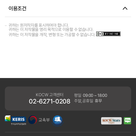
이용조건
귀하는 원저작자를 표시하여야 합니다.
귀하는 이 저작물을 영리 목적으로 이용할 수 없습니다.
귀하는 이 저작물을 개작, 변형 또는 가공할 수 없습니다.
KOCW 고객센터
평일
09:00 ~ 18:00
02-6271-0208
주말,공휴일
휴무