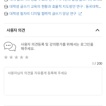
the Development of a Writing Education Program Based
모델 분석을 중심으로
on Barthes’ Theory of the Text : Focusing on the
대학생 글쓰기 교육의 현황과 효율적 지도방안 연구 : 동국대학교
Subjectivity in Writing of University Students in Media
글쓰기 센터 글쓰기 상담 프로그램을 중심으로 = A Study on
Studies Majors
대학생 필자의 디지털 협력적 글쓰기 양상 연구
the Current Status of Writing Education for College
Students and Effective Teaching Methods : Focused on
the Writing-Consulting Program at Dongguk University
Writing Center
사용자 의견
사용자 의견등록 및 강의평가를 위해서는 로그인을
해주세요.
0
/ 200