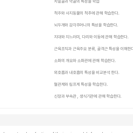
치밀골과 막골의 특성을 학습
척주와 사지동물의 척추에 관해 학습한다.
뇌두개와 감각주머니의 특성을 학습한다.
지대와 지느러미, 다리와 이동에 관해 학습한다.
근육조직과 근육주요 분류, 골격근 특성을 이해한다
소화의 개요와 소화관에 관해 학습한다.
외호흡과 내호흡의 특성을 비교분석 한다.
혈관계와 림프계 특성을 학습한다.
신장과 부속관 , 생식기관에 관해 학습한다.