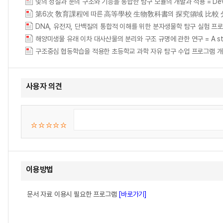
第6次 敎育課程에 따른 高等學校 生物敎科書의 探究領域 比較 分析 = Comparative
해양미생물 유래 이차 대사산물의 분리와 구조 규명에 관한 연구 = A study on the
사용자 의견
이용방법
문서 자료 이용시 필요한 프로그램
[바로가기]