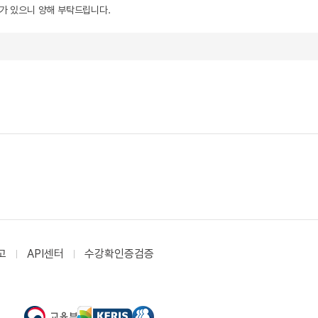
우가 있으니 양해 부탁드립니다.
고
API센터
수강확인증검증