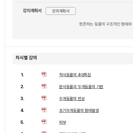
강의계획서
강의계획서
현존하는 동물의 구조적인 형태와 
차시별 강의
1.
척삭동물의 4대특징
2.
원삭동물과 두개동물의 기원
3.
두개동물의 번성
4.
초기두개동물의 형태발생
5.
피부