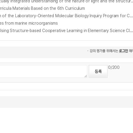
빛의 성질과 눈의 구조와 기능을 통합한 탐구 모듈의 개발과 적용 = Development and application of the inquiry module for enhancing conceptually integrate
 Materials Based on the 6th Curriculum
DNA, 유전자, 단백질의 통합적 이해를 위한 분자생물학 탐구 실험 프로그램 개발 및 적용 : ALDH2 다형성을 중심으로 = Development and Application of the Laboratory-Oriented Molecular Biology Inquiry Program for Coherent Understanding of DNA, Gene, and Protein : Focusing on ALDH2 Polymorphism
 from marine microorganisms
구조중심 협동학습을 적용한 초등학교 과학 자유 탐구 수업 프로그램 개발 및 적용 = Development and Application of the Open Inquiry Program Using Structure-based Cooperative Learning in Elementary Science Class
0
/200