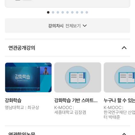
강의차시
전체보기
연관공개강의
강화학습
강화학습 기반 스마트팩토리 운영방법
영남대학교
최규상
K-MOOC
K-MOOC
세종대학교 김장겸
한국연구재단 산
터 박태준
연관학위논문