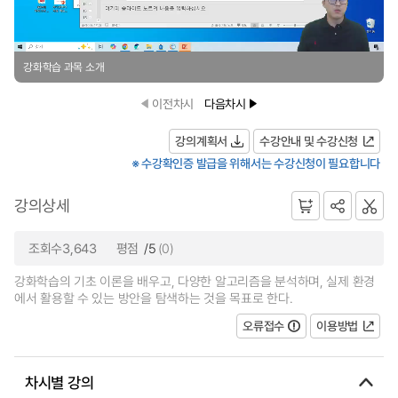
강화학습 과목 소개
이전차시
다음차시
강의계획서
수강안내 및 수강신청
※ 수강확인증 발급을 위해서는 수강신청이 필요합니다
강의상세
조회수3,643
평점
/5
(0)
강화학습의 기초 이론을 배우고, 다양한 알고리즘을 분석하며, 실제 환경
에서 활용할 수 있는 방안을 탐색하는 것을 목표로 한다.
오류접수
이용방법
차시별 강의