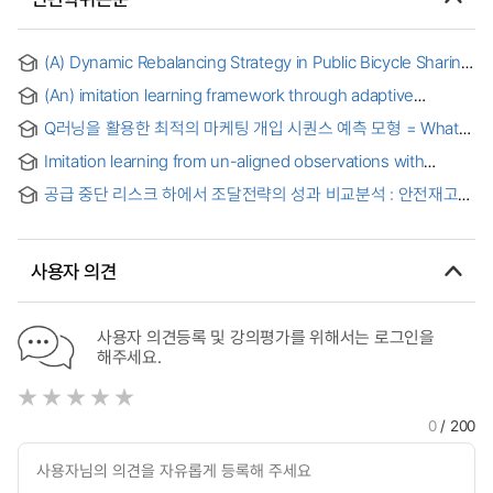
(A) Dynamic Rebalancing Strategy in Public Bicycle Sharing
Systems Based on Real-Time Dynamic Programming and
(An) imitation learning framework through adaptive
Reinforcement Learning
learning process for on-demand mobility services
Q러닝을 활용한 최적의 마케팅 개입 시퀀스 예측 모형 = What
Is The Next Best Action?
Imitation learning from un-aligned observations with
representation learned by video prediction
공급 중단 리스크 하에서 조달전략의 성과 비교분석 : 안전재고
vs. 이중소싱
사용자 의견
사용자 의견등록 및 강의평가를 위해서는 로그인을
해주세요.
0
/ 200