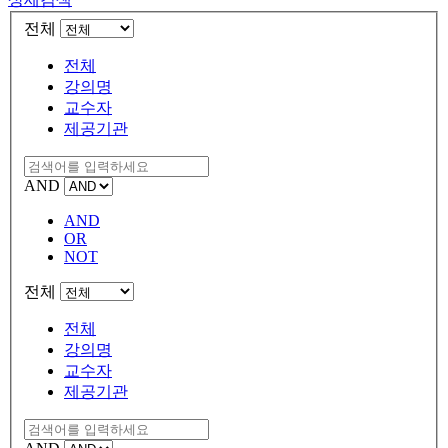
전체
전체
강의명
교수자
제공기관
AND
AND
OR
NOT
전체
전체
강의명
교수자
제공기관