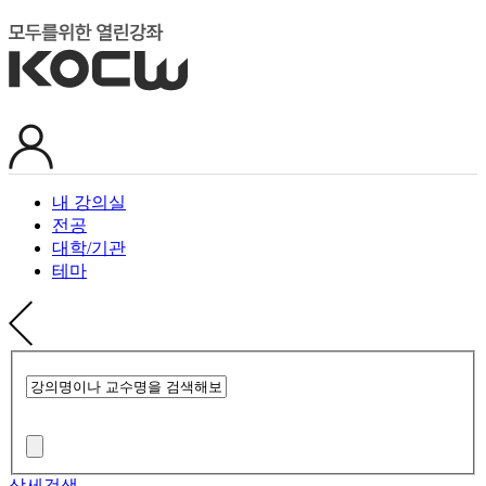
내 강의실
전공
대학/기관
테마
상세검색