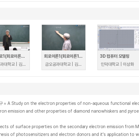
전자회로1(회로이론2, 전자회로2)
회로이론1(회로이론1, 회로이론2, 전자회로1)
3D 컴퓨터 모델링
금오공과대학교 | 김명식
금오공과대학교 | 김명식
인덕대학교 | 이상화
on the electron properties of non-aqueous functional electrolyte
on and other properties of diamond nanowhiskers and pyroelec
urface properties on the secondary electron emission from MgO
osensitizers and electron donors and it's application to wat