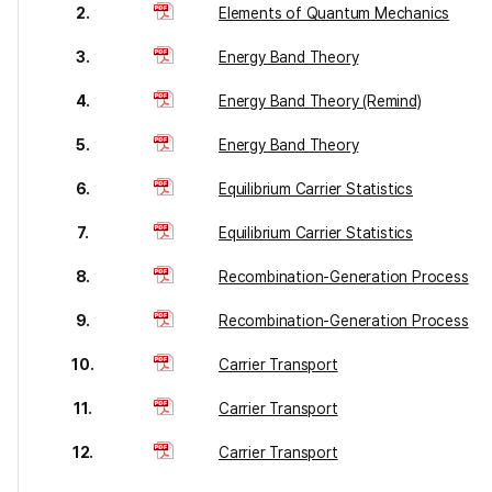
2.
Elements of Quantum Mechanics
3.
Energy Band Theory
4.
Energy Band Theory (Remind)
5.
Energy Band Theory
6.
Equilibrium Carrier Statistics
7.
Equilibrium Carrier Statistics
8.
Recombination-Generation Process
9.
Recombination-Generation Process
10.
Carrier Transport
11.
Carrier Transport
12.
Carrier Transport