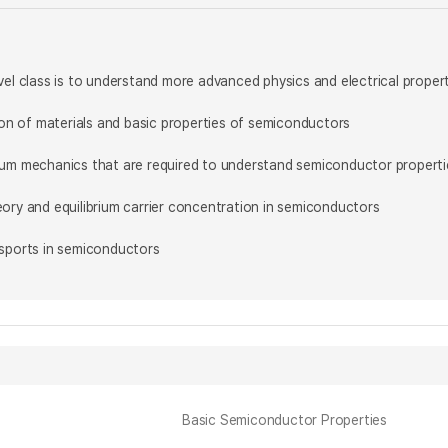
vel class is to understand more advanced physics and electrical prope
tion of materials and basic properties of semiconductors
tum mechanics that are required to understand semiconductor properti
ory and equilibrium carrier concentration in semiconductors
nsports in semiconductors
Basic Semiconductor Properties