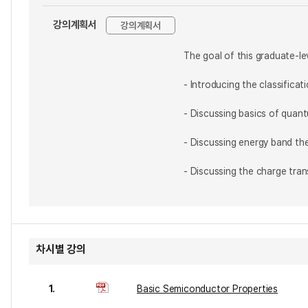
강의계획서
강의계획서
The goal of this graduate-le
- Introducing the classifica
- Discussing basics of quan
- Discussing energy band the
- Discussing the charge tra
차시별 강의
1.
Basic Semiconductor Properties