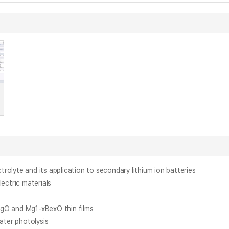
 and its application to secondary lithium ion batteries
tric materials
 and Mg1-xBexO thin films
er photolysis