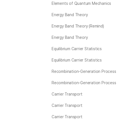
Elements of Quantum Mechanics
Energy Band Theory
Energy Band Theory (Remind)
Energy Band Theory
Equilibrium Carrier Statistics
Equilibrium Carrier Statistics
Recombination-Generation Process
Recombination-Generation Process
Carrier Transport
Carrier Transport
Carrier Transport