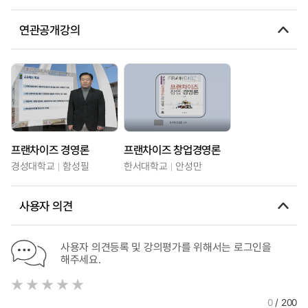
연관공개강의
프랜차이즈 경영론
프랜차이즈 창업경영론
경성대학교
함성필
한서대학교
안성만
사용자 의견
사용자 의견등록 및 강의평가를 위해서는 로그인을
해주세요.
0
/ 200