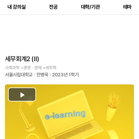
내 강의실
전공
대학/기관
테마
세무회계2 (Ⅱ)
사회과학 >경영ㆍ경제 >세무학
서울시립대학교
전병욱
2023년 1학기
Play
Video