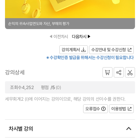
손익의 귀속사업연도와 자산, 부채의 평가
이전차시
다음차시
강의계획서
수강안내 및 수강신청
※ 수강확인증 발급을 위해서는 수강신청이 필요합니다
강의상세
조회수4,252
평점
/5
(0)
세무회계2 (Ⅰ)에 이어지는 강의이므로, 해당 강의의 선이수를 권한다.
오류접수
이용방법
차시별 강의