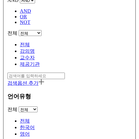
AND
AND
OR
NOT
전체
전체
강의명
교수자
제공기관
검색옵션 추가
언어유형
전체
전체
한국어
영어