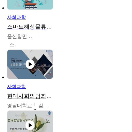
사회과학
스마트해상물류관리사 교육과정2
울산항만공사
스마트해상물류관리사 교육위원회
사회과학
현대사회의범죄와형사정책
영남대학교
김혜정