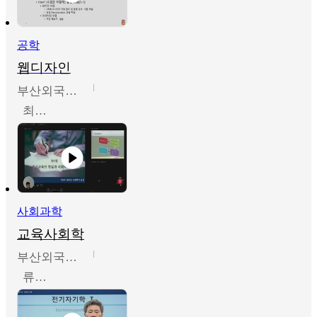
공학
웹디자인
부산외국어대학교
최진오
사회과학
교육사회학
부산외국어대학교
류영철