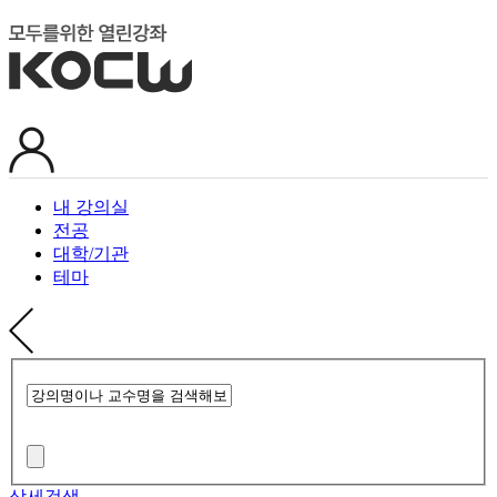
내 강의실
전공
대학/기관
테마
상세검색