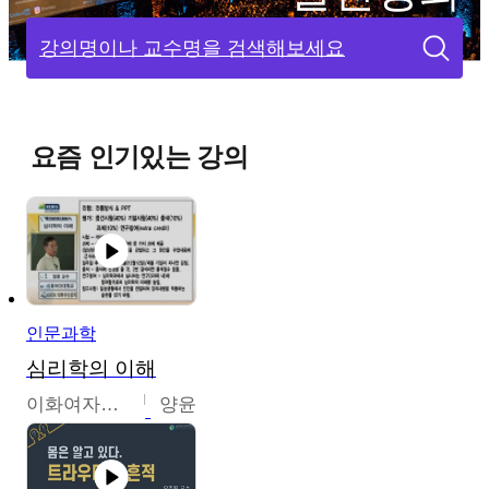
강의명이나 교수명을 검색해보세요
요즘 인기있는 강의
인문과학
심리학의 이해
이화여자대학교
양윤