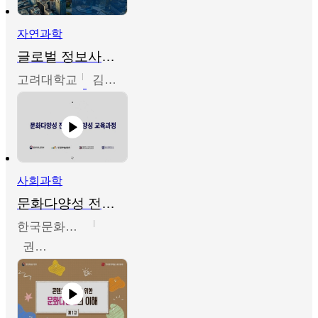
자연과학
글로벌 정보사회와 통계의 창의적 기능
고려대학교
김희영
사회과학
문화다양성 전문인력 양성 기본과정 - 문화다양성의 이해
한국문화예술교육진흥원
권숙인 외 8명