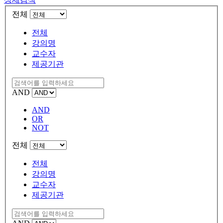
전체
전체
강의명
교수자
제공기관
AND
AND
OR
NOT
전체
전체
강의명
교수자
제공기관