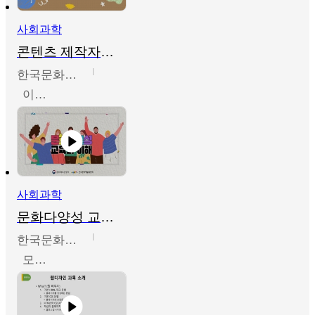
사회과학
콘텐츠 제작자를 위한 문화다양성의 이해
한국문화예술교육진흥원
이성민
사회과학
문화다양성 교육의 이해
한국문화예술교육진흥원
모경환,성상환,정문성