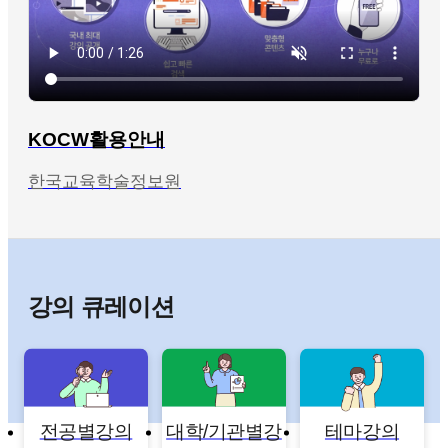
KOCW활용안내
한국교육학술정보원
강의 큐레이션
전공별강의
대학/기관별강
테마강의