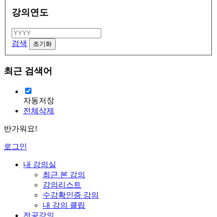
강의연도
검색
최근 검색어
자동저장
전체삭제
반가워요!
로그인
내 강의실
최근 본 강의
강의리스트
수강확인증 강의
내 강의 클립
전공강의