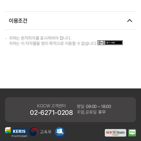
이용조건
귀하는 원저작자를 표시하여야 합니다.
귀하는 이 저작물을 영리 목적으로 이용할 수 없습니다.
KOCW 고객센터
평일
09:00 ~ 18:00
02-6271-0208
주말,공휴일
휴무