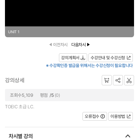
UNIT 1
이전차시
다음차시
강의계획서
수강안내 및 수강신청
※ 수강확인증 발급을 위해서는 수강신청이 필요합니다
강의상세
조회수5,109
평점
/5
(0)
TOEIC 초급 LC.
오류접수
이용방법
차시별 강의