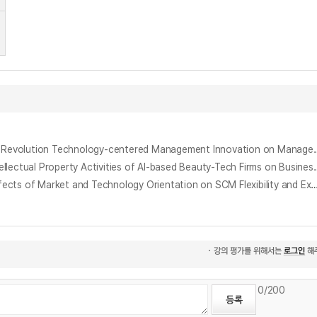
철강산업에서 4차산업혁명 기술중심 경영혁신이 경영성과에 미치는 영향 : 말콤볼드리지모델 요소와 상생협력 관점에서 = The Effect of 4th Industrial Revolution Technology-centered
AI 기반 뷰티 테크 기업의 지식재산활동이 경영성과에 미치는 영향 : 기술사업화역량의 매개효과 및 정부지원의 조절효과를 중심으로 = The Impact of Intellectual Property Activities of AI-based Beauty-
4차 산업혁명 시대 일본 수출 제조기업의 시장·기술지향성이 SCM 유연성 및 수출성과에 미치는 영향에 관한 실증연구 = An Empirical Study on the Effects of Market and Technology Orientation on SCM Flexibility and Export Performance of Japanese Export Ma
0
/200