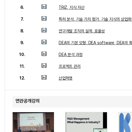
6.
TRIZ, 지식 자산
7.
특허 분석, 기술 가치 평가, 기술 지식의 상업
8.
연구개발 조직의 설계, 효율성
9.
DEA의 기본 모형, DEA software, DEA의
10.
DEA 분석 과정
11.
프로젝트 관리
12.
산업혁명
연관공개강의