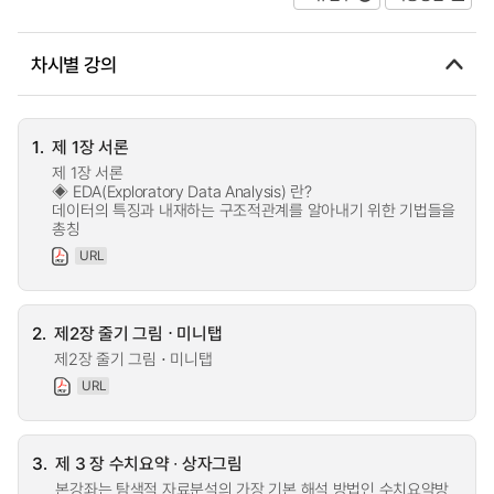
차시별 강의
1.
제 1장 서론
제 1장 서론
◈ EDA(Exploratory Data Analysis) 란?
데이터의 특징과 내재하는 구조적관계를 알아내기 위한 기법들을
총칭
URL
2.
제2장 줄기 그림 ⋅ 미니탭
제2장 줄기 그림 ⋅ 미니탭
URL
3.
제 3 장 수치요약 ∙ 상자그림
본강좌는 탐색적 자료분석의 가장 기본 해석 방법인 수치요약방