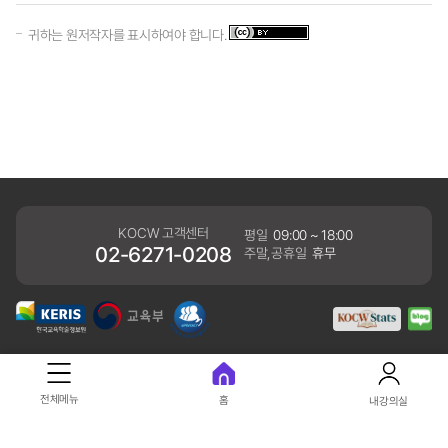
귀하는 원저작자를 표시하여야 합니다.
KOCW 고객센터
평일
09:00 ~ 18:00
02-6271-0208
주말,공휴일
휴무
개인정보처리방침
전체메뉴
홈
내강의실
41061 대구광역시 동구 동내로 64 (동내동 1119) 우)41061
COPYRIGHT KERIS. ALLRIGHTS RESERVED