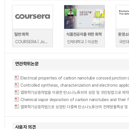
일반 화학
식품전공자를 위한 화학
환경소
COURSERA | John Hutchinson
인제대학교 | 이상현
국민대
연관학위논문
Electrical properties of carbon nanotube corssed j
Controlled synthesis, characterization and electron
Chemical vapor deposition of carbon nanotubes and 
열화학기상증착법으로 성장된 다중벽 탄소나노튜브의 전계방출특성 및 안정성 = Field Em
사용자 의견