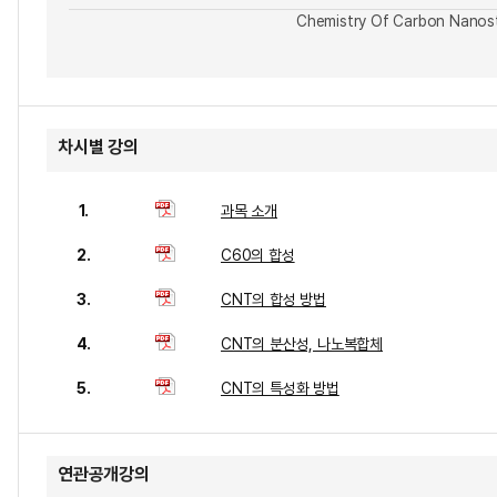
Chemistry Of Carbon Nanos
차시별 강의
1.
과목 소개
2.
C60의 합성
3.
CNT의 합성 방법
4.
CNT의 분산성, 나노복합체
5.
CNT의 특성화 방법
연관공개강의