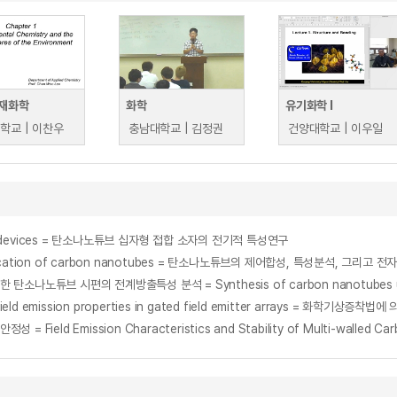
재화학
화학
유기화학 I
학교 | 이찬우
충남대학교 | 김정권
건양대학교 | 이우일
unction devices = 탄소나노튜브 십자형 접합 소자의 전기적 특성연구
ic application of carbon nanotubes = 탄소나노튜브의 제어합성, 특성분석, 그리고 
their field emission properties in gated field emitter array
ission Characteristics and Stability of Multi-walled Carbon 