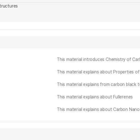
tructures
This material introduces Chemistry of Ca
This material explains about Properties o
This material explains from carbon black
This material explains about Fullerenes
This material explains about Carbon Nan