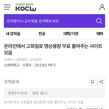
강의명이나 교수명을 검색해보세요
내 강의실
전공
대학/기관
테마
온라인에서 고화질로 영상용량 무료 줄여주는 사이트
모음
교육학 >교육일반 >교육공학
신한대학교
신종우
2023년 1학기
강의상세
조회수11,619
평점
/5
(0)
온라인에서 고화질로 영상용량 무료 줄여주는 사이트 모음