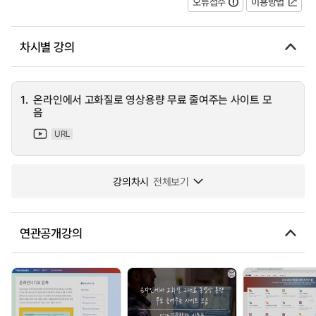
오류접수
이용방법
차시별 강의
1.
온라인에서 고화질로 영상용량 무료 줄여주는 사이트 모
음
URL
강의차시
전체보기
연관공개강의