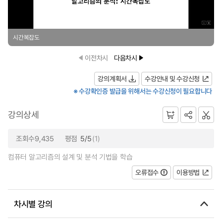
시간복잡도
이전차시
다음차시
강의계획서
수강안내 및 수강신청
※ 수강확인증 발급을 위해서는 수강신청이 필요합니다
강의상세
조회수9,435
평점
5/5
(1)
컴퓨터 알고리즘의 설계 및 분석 기법을 학습
오류접수
이용방법
차시별 강의