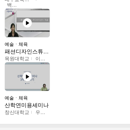
백중열
예술ㆍ체육
패션디자인스튜디오
목원대학교
이건희
예술ㆍ체육
산학연미용세미나
창신대학교
우미옥,오윤경,박선이