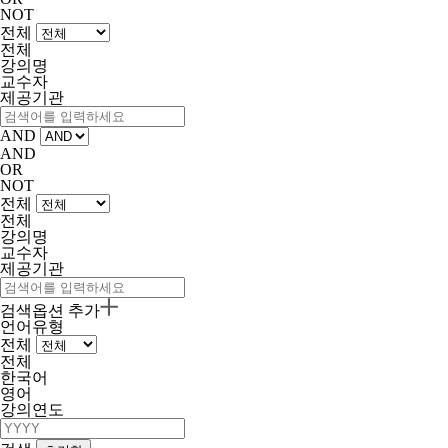
NOT
전체
전체
강의명
교수자
제공기관
AND
AND
OR
NOT
전체
전체
강의명
교수자
제공기관
검색옵션 추가
언어유형
전체
전체
한국어
영어
강의연도