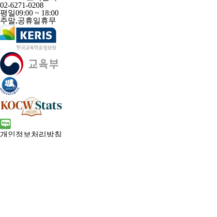
02-6271-0208
평일
09:00 ~ 18:00
주말,공휴일
휴무
개인정보처리방침
41061 대구광역시 동구 동내로 64 (동내동 1119) 우)41061
COPYRIGHT KERIS. ALLRIGHTS RESERVED
전체메뉴
홈