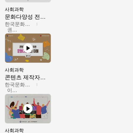
사회과학
문화다양성 전문인력 양성 기본과정 - 문화다양성의 이해
한국문화예술교육진흥원
권숙인 외 8명
사회과학
콘텐츠 제작자를 위한 문화다양성의 이해
한국문화예술교육진흥원
이성민
사회과학