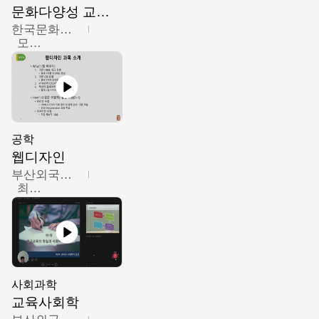
문화다양성 교육의 이해
한국문화예술교육진흥원
모경환,성상환,정문성
공학
웹디자인
부산외국어대학교
최진오
사회과학
교육사회학