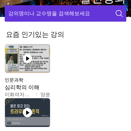
강의명이나 교수명을 검색해보세요
요즘 인기있는 강의
인문과학
심리학의 이해
이화여자대학교
양윤