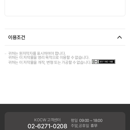
이용조건
귀하는 원저작자를 표시하여야 합니다.
귀하는 이 저작물을 영리 목적으로 이용할 수 없습니다.
귀하는 이 저작물을 개작, 변형 또는 가공할 수 없습니다.
KOCW 고객센터
평일
09:00 ~ 18:00
02-6271-0208
주말,공휴일
휴무