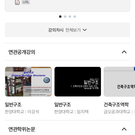
URL
강의차시
전체보기
연관공개강의
일반구조
일반구조
건축구조역학
한양대학교
이강석
한양대학교
임지택
금오공과대학교
연관학위논문