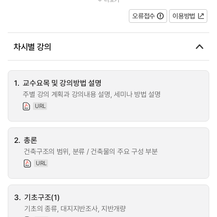
새로운 재료의 개발과 공법의 개량을 낳게 할 수 있도록 하여...
오류접수
이용방법
차시별 강의
1.
교수요목 및 강의방법 설명
주별 강의 계획과 강의내용 설명, 세미나 방법 설명
URL
2.
총론
건축구조의 범위, 분류 / 건축물의 주요 구성 부분
URL
3.
기초구조(1)
기초의 종류, 대지지반조사, 지반개량