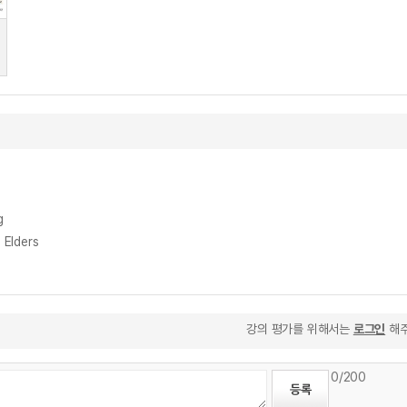
g
Elders
강의 평가를 위해서는
로그인
해주
0
/200