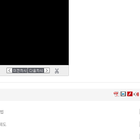
방법
금제도