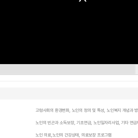
고령사회의 환경변화, 노인의 정의 및 특성, 노인복지 개념과 
노인의 빈곤과 소득보장, 기초연금, 노인일자리사업, 기타 연
노인 의료,노인의 건강상태, 의료보장 프로그램