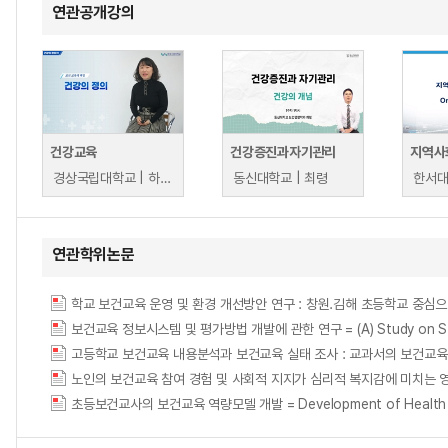
연관공개강의
건강교육
건강증진과자기관리
지역사회
경상국립대학교 | 하영미
동신대학교 | 최령
한서대
연관학위논문
학교 보건교육 운영 및 환경 개선방안 연구 : 창원.김해 초등학교 중심으로 = A st
보건교육 정보시스템 및 평가방법 개발에 관한 연구 = (A) Study on Structural
노인의 보건교육 참여 경험 및 사회적 지지가 심리적 복지감에 미치는 영향 = Study on
초등보건교사의 보건교육 역량모델 개발 = Development of Health Educa