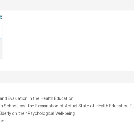
d Evaluation in the Health Education
고등학교 보건교육 내용분석과 보건교육 실태 조사 : 교과서의 보건교육 내용분석을 중심으로 = (The) Contents Analysis of Health Education in High School, and the Examination of Actual Stat
y on their Psychological Well-being
ool